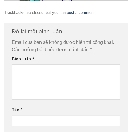
Trackbacks are closed, but you can
post a comment
.
Để lại một bình luận
Email của bạn sẽ không được hiển thị công khai.
Các trường bắt buộc được đánh dấu
*
Bình luận
*
Tên
*