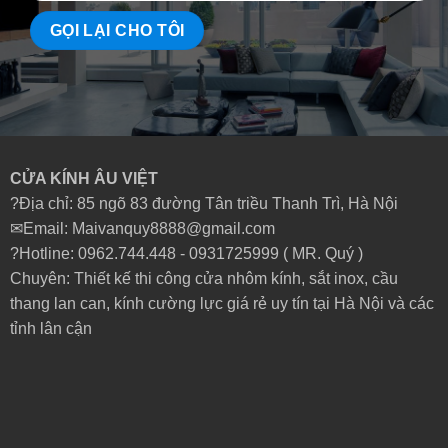
CỬA KÍNH ÂU VIỆT
?Địa chỉ: 85 ngõ 83 đường Tân triều Thanh Trì, Hà Nội
✉Email: Maivanquy8888@gmail.com
?Hotline: 0962.744.448 -
0931725999
( MR. Quý )
Chuyên: Thiết kế thi công cửa nhôm kính, sắt inox, cầu
thang lan can, kính cường lực giá rẻ uy tín tại Hà Nội và các
tỉnh lân cận