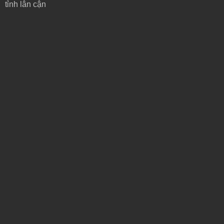
tỉnh lân cận