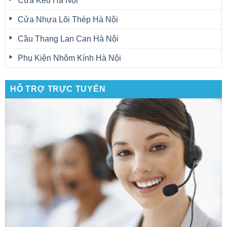
Cửa Kéo Hà Nội
Cửa Nhựa Lõi Thép Hà Nội
Cầu Thang Lan Can Hà Nội
Phụ Kiện Nhôm Kính Hà Nội
HỖ TRỢ TRỰC TUYẾN