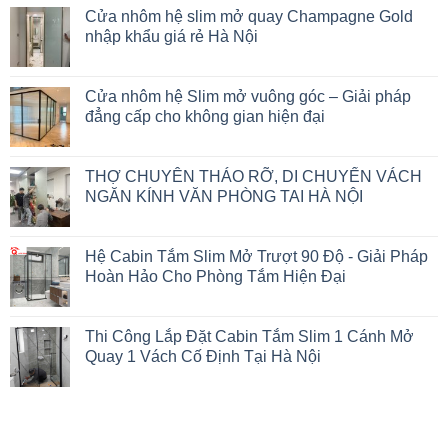
Cửa nhôm hệ slim mở quay Champagne Gold
nhập khẩu giá rẻ Hà Nội
Cửa nhôm hệ Slim mở vuông góc – Giải pháp
đẳng cấp cho không gian hiện đại
THỢ CHUYÊN THÁO RỠ, DI CHUYỂN VÁCH
NGĂN KÍNH VĂN PHÒNG TAI HÀ NỘI
Hệ Cabin Tắm Slim Mở Trượt 90 Độ - Giải Pháp
Hoàn Hảo Cho Phòng Tắm Hiện Đại
Thi Công Lắp Đặt Cabin Tắm Slim 1 Cánh Mở
Quay 1 Vách Cố Định Tại Hà Nội