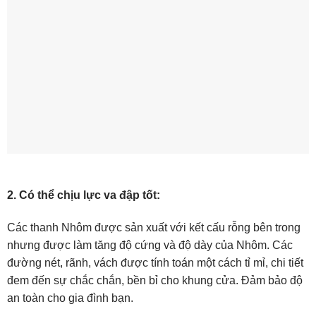
2. Có thể chịu lực va đập tốt:
Các thanh Nhôm được sản xuất với kết cấu rỗng bên trong
nhưng được làm tăng độ cứng và độ dày của Nhôm. Các
đường nét, rãnh, vách được tính toán một cách tỉ mỉ, chi tiết
đem đến sự chắc chắn, bền bỉ cho khung cửa. Đảm bảo độ
an toàn cho gia đình bạn.