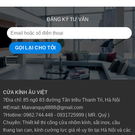
ĐĂNG KÝ TƯ VẤN
CỬA KÍNH ÂU VIỆT
?Địa chỉ: 85 ngõ 83 đường Tân triều Thanh Trì, Hà Nội
✉Email: Maivanquy8888@gmail.com
?Hotline: 0962.744.448 -
0931725999
( MR. Quý )
Chuyên: Thiết kế thi công cửa nhôm kính, sắt inox, cầu
thang lan can, kính cường lực giá rẻ uy tín tại Hà Nội và các