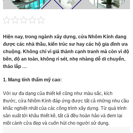
Hiện nay, trong ngành xây dựng, cửa Nhôm Kính đang
được các nhà thầu, kiến trúc sư hay các hộ gia đình ưa
chuộng. Không chỉ vì giá thành cạnh tranh mà còn vì độ
bền, độ an toàn, không rỉ sét, nhẹ nhàng dễ di chuyển,
tháo lắp …
1. Mang tính thẩm mỹ cao:
Với sự đa dạng của thiết kế cũng như màu sắc, kích
thước, cửa Nhôm Kính đáp ứng được tất cả những nhu cầu
khắc nghiệt nhất của các công trình xây dựng. Từ quá trình
sản xuất tới khâu thiết kê, tất cả đều hoàn hảo và đem lại
một cánh cửa đẹp và cuốn hút cho người sử dụng.