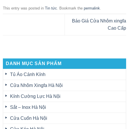
This entry was posted in
Tin tức
. Bookmark the
permalink
.
Báo Giá Cửa Nhôm xingfa
Cao Cấp
DANH MỤC SẢN PHẨM
Tủ Áo Cánh Kính
Cửa Nhôm Xingfa Hà Nội
Kính Cường Lực Hà Nội
Sắt – Inox Hà Nội
Cửa Cuốn Hà Nội