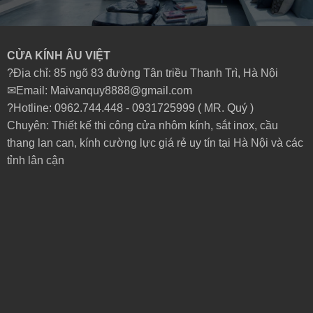
CỬA KÍNH ÂU VIỆT
?Địa chỉ: 85 ngõ 83 đường Tân triều Thanh Trì, Hà Nội
✉Email: Maivanquy8888@gmail.com
?Hotline: 0962.744.448 -
0931725999
( MR. Quý )
Chuyên: Thiết kế thi công cửa nhôm kính, sắt inox, cầu
thang lan can, kính cường lực giá rẻ uy tín tại Hà Nội và các
tỉnh lân cận