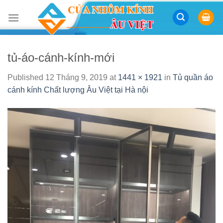
Skip
to
content
tủ-áo-cánh-kính-mới
Published
12 Tháng 9, 2019
at
1441 × 1921
in
Tủ quần áo
cánh kính Chất lượng Âu Việt tại Hà nội