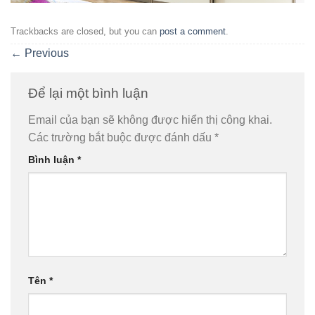
Trackbacks are closed, but you can
post a comment
.
←
Previous
Để lại một bình luận
Email của bạn sẽ không được hiển thị công khai.
Các trường bắt buộc được đánh dấu
*
Bình luận
*
Tên
*