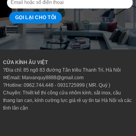
CỬA KÍNH ÂU VIỆT
?Địa chỉ: 85 ngõ 83 đường Tân triều Thanh Trì, Hà Nội
✉Email: Maivanquy8888@gmail.com
?Hotline: 0962.744.448 -
0931725999
( MR. Quý )
Chuyên: Thiết kế thi công cửa nhôm kính, sắt inox, cầu
thang lan can, kính cường lực giá rẻ uy tín tại Hà Nội và các
tỉnh lân cận