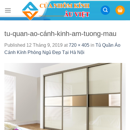
Skip
to
content
tu-quan-ao-cánh-kinh-am-tuong-mau
Published
12 Tháng 9, 2019
at
720 × 405
in
Tủ Quần Áo
Cánh Kính Phòng Ngủ Đẹp Tại Hà Nội