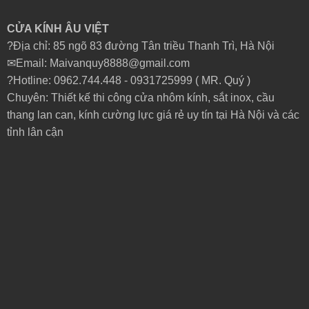
CỬA KÍNH ÂU VIỆT
?Địa chỉ: 85 ngõ 83 đường Tân triều Thanh Trì, Hà Nội
✉Email: Maivanquy8888@gmail.com
?Hotline: 0962.744.448 -
0931725999
( MR. Quý )
Chuyên: Thiết kế thi công cửa nhôm kính, sắt inox, cầu
thang lan can, kính cường lực giá rẻ uy tín tại Hà Nội và các
tỉnh lân cận