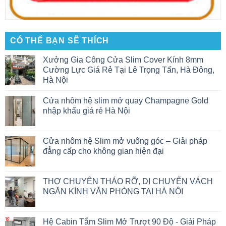
CÓ THỂ BẠN SẼ THÍCH
Xưởng Gia Công Cửa Slim Cover Kính 8mm
Cường Lực Giá Rẻ Tại Lê Trọng Tấn, Hà Đông,
Hà Nội
Cửa nhôm hệ slim mở quay Champagne Gold
nhập khẩu giá rẻ Hà Nội
Cửa nhôm hệ Slim mở vuông góc – Giải pháp
đẳng cấp cho không gian hiện đại
THỢ CHUYÊN THÁO RỠ, DI CHUYỂN VÁCH
NGĂN KÍNH VĂN PHÒNG TAI HÀ NỘI
Hệ Cabin Tắm Slim Mở Trượt 90 Độ - Giải Pháp