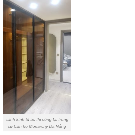
cánh kính tủ áo thi công tại trung
cư Căn hộ Monarchy Đà Nẵng