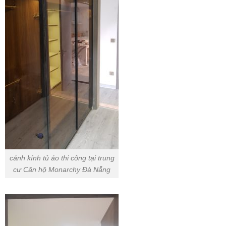
cánh kính tủ áo thi công tại trung
cư Căn hộ Monarchy Đà Nẵng