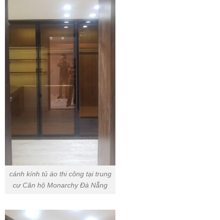
cánh kính tủ áo thi công tại trung
cư Căn hộ Monarchy Đà Nẵng