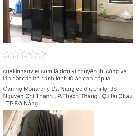
cuakinhauviet.com là đơn vi chuyên thi công và
lắp đặt các hệ cánh kính tủ áo cao cấp tại
Căn hộ Monarchy Đà Nẵng có địa chỉ tại 38
Nguyễn Chí Thanh , P.Thạch Thang , Q.Hải Châu
, TP.Đà Nẵng