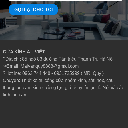
CỬA KÍNH ÂU VIỆT
?Địa chỉ: 85 ngõ 83 đường Tân triều Thanh Trì, Hà Nội
✉Email: Maivanquy8888@gmail.com
?Hotline: 0962.744.448 -
0931725999
( MR. Quý )
Chuyên: Thiết kế thi công cửa nhôm kính, sắt inox, cầu
thang lan can, kính cường lực giá rẻ uy tín tại Hà Nội và các
tỉnh lân cận