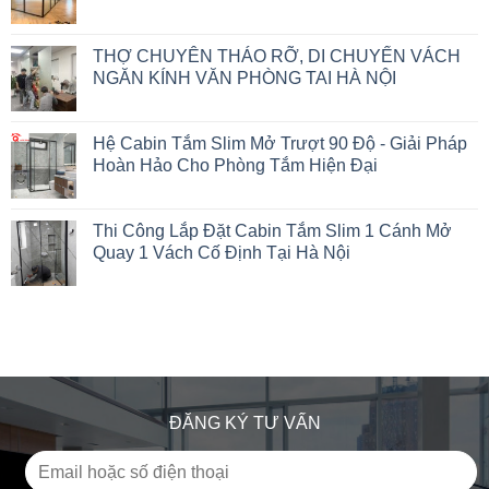
THỢ CHUYÊN THÁO RỠ, DI CHUYỂN VÁCH
NGĂN KÍNH VĂN PHÒNG TAI HÀ NỘI
Hệ Cabin Tắm Slim Mở Trượt 90 Độ - Giải Pháp
Hoàn Hảo Cho Phòng Tắm Hiện Đại
Thi Công Lắp Đặt Cabin Tắm Slim 1 Cánh Mở
Quay 1 Vách Cố Định Tại Hà Nội
ĐĂNG KÝ TƯ VẤN