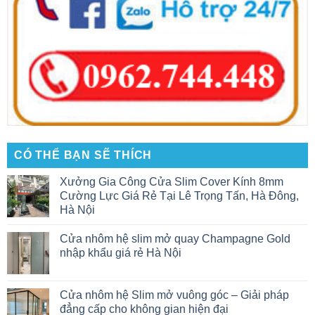
CÓ THỂ BẠN SẼ THÍCH
Xưởng Gia Công Cửa Slim Cover Kính 8mm
Cường Lực Giá Rẻ Tại Lê Trọng Tấn, Hà Đông,
Hà Nội
Cửa nhôm hệ slim mở quay Champagne Gold
nhập khẩu giá rẻ Hà Nội
Cửa nhôm hệ Slim mở vuông góc – Giải pháp
đẳng cấp cho không gian hiện đại