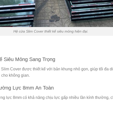
Hệ cửa Slim Cover thiết kế siêu mỏng hiện đại.
Kế Siêu Mỏng Sang Trọng
Slim Cover được thiết kế với bản khung nhỏ gọn, giúp tối đa di
 cho không gian.
ường Lực 8mm An Toàn
ng lực 8mm có khả năng chịu lực gấp nhiều lần kính thường, ch