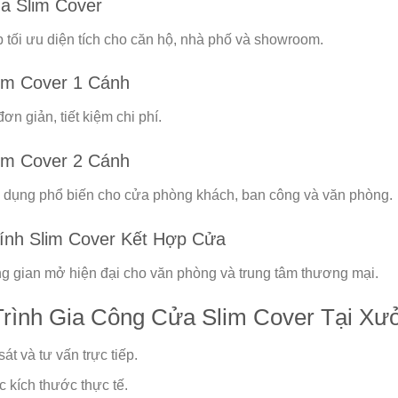
a Slim Cover
p tối ưu diện tích cho căn hộ, nhà phố và showroom.
im Cover 1 Cánh
đơn giản, tiết kiệm chi phí.
im Cover 2 Cánh
dụng phổ biến cho cửa phòng khách, ban công và văn phòng.
ính Slim Cover Kết Hợp Cửa
g gian mở hiện đại cho văn phòng và trung tâm thương mại.
rình Gia Công Cửa Slim Cover Tại Xư
át và tư vấn trực tiếp.
 kích thước thực tế.