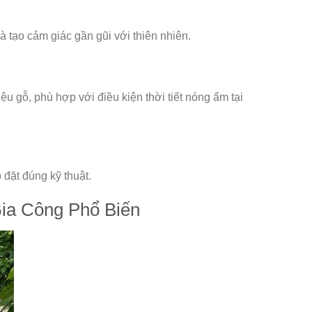
à tạo cảm giác gần gũi với thiên nhiên.
u gỗ, phù hợp với điều kiện thời tiết nóng ẩm tại
 đặt đúng kỹ thuật.
ia Công Phổ Biến