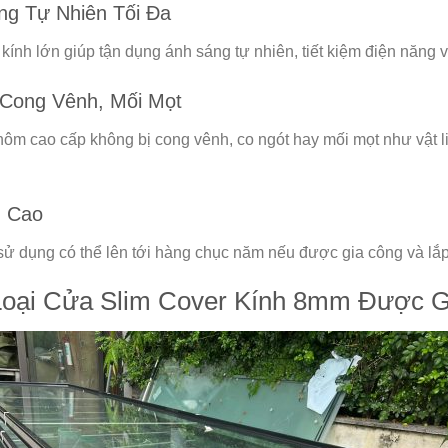
ng Tự Nhiên Tối Đa
 kính lớn giúp tận dụng ánh sáng tự nhiên, tiết kiệm điện năng v
Cong Vênh, Mối Mọt
ôm cao cấp không bị cong vênh, co ngót hay mối mọt như vật liệ
 Cao
 sử dụng có thể lên tới hàng chục năm nếu được gia công và lắp
oại Cửa Slim Cover Kính 8mm Được G