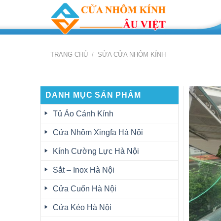
Skip
to
content
TRANG CHỦ
/
SỬA CỬA NHÔM KÍNH
DANH MỤC SẢN PHẨM
Tủ Áo Cánh Kính
Cửa Nhôm Xingfa Hà Nội
Kính Cường Lực Hà Nội
Sắt – Inox Hà Nội
Cửa Cuốn Hà Nội
Cửa Kéo Hà Nội