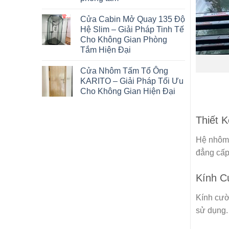
Cửa Cabin Mở Quay 135 Độ
Hệ Slim – Giải Pháp Tinh Tế
Cho Không Gian Phòng
Tắm Hiện Đại
Cửa Nhôm Tấm Tổ Ông
KARITO – Giải Pháp Tối Ưu
Cho Không Gian Hiện Đại
Thiết 
Hệ nhôm 
đẳng cấp
Kính C
Kính cườ
sử dụng.