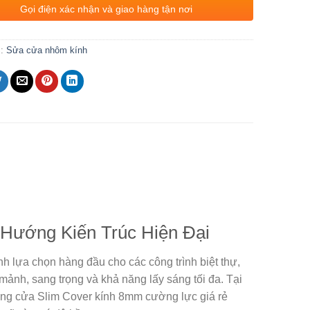
Gọi điện xác nhận và giao hàng tận nơi
c:
Sửa cửa nhôm kính
Hướng Kiến Trúc Hiện Đại
 lựa chọn hàng đầu cho các công trình biệt thự,
ảnh, sang trọng và khả năng lấy sáng tối đa. Tại
ông cửa Slim Cover kính 8mm cường lực giá rẻ