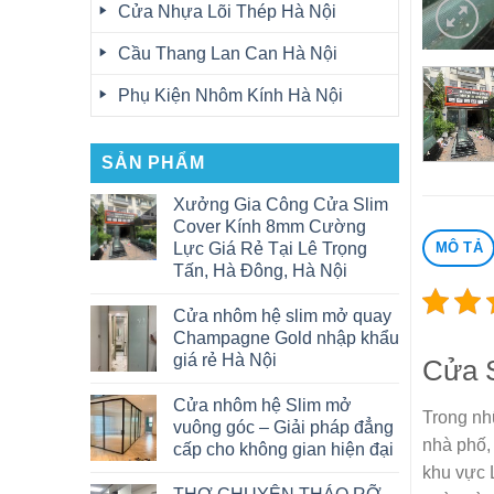
Cửa Nhựa Lõi Thép Hà Nội
Cầu Thang Lan Can Hà Nội
Phụ Kiện Nhôm Kính Hà Nội
SẢN PHẨM
Xưởng Gia Công Cửa Slim
Cover Kính 8mm Cường
MÔ TẢ
Lực Giá Rẻ Tại Lê Trọng
Tấn, Hà Đông, Hà Nội
Cửa nhôm hệ slim mở quay
Champagne Gold nhập khẩu
giá rẻ Hà Nội
Cửa S
Cửa nhôm hệ Slim mở
Trong nh
vuông góc – Giải pháp đẳng
nhà phố,
cấp cho không gian hiện đại
khu vực 