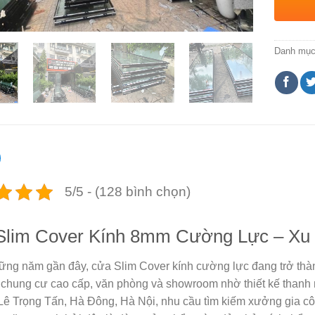
Danh mụ
5/5 - (128 bình chọn)
lim Cover Kính 8mm Cường Lực – Xu 
ững năm gần đây, cửa Slim Cover kính cường lực đang trở thành
 chung cư cao cấp, văn phòng và showroom nhờ thiết kế thanh m
Lê Trọng Tấn, Hà Đông, Hà Nội, nhu cầu tìm kiếm xưởng gia c