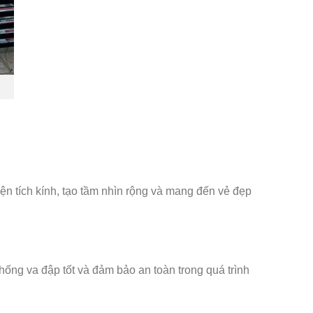
ện tích kính, tạo tầm nhìn rộng và mang đến vẻ đẹp
ống va đập tốt và đảm bảo an toàn trong quá trình