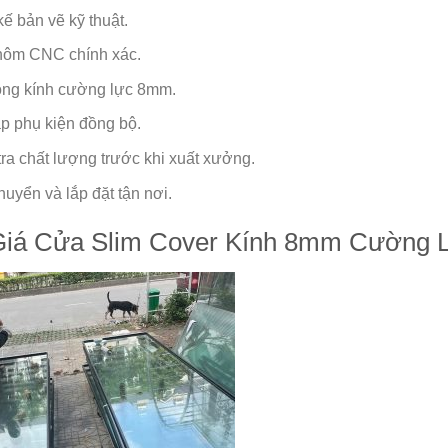
kế bản vẽ kỹ thuật.
hôm CNC chính xác.
ông kính cường lực 8mm.
áp phụ kiện đồng bộ.
ra chất lượng trước khi xuất xưởng.
uyển và lắp đặt tận nơi.
Giá Cửa Slim Cover Kính 8mm Cường L