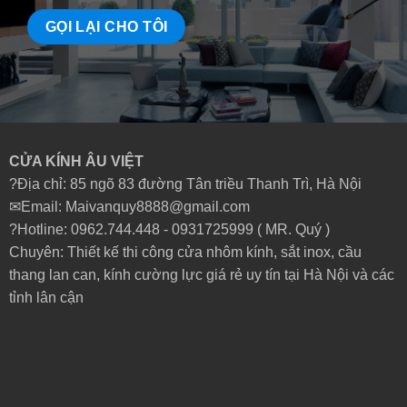
CỬA KÍNH ÂU VIỆT
?Địa chỉ: 85 ngõ 83 đường Tân triều Thanh Trì, Hà Nội
✉Email: Maivanquy8888@gmail.com
?Hotline: 0962.744.448 -
0931725999
( MR. Quý )
Chuyên: Thiết kế thi công cửa nhôm kính, sắt inox, cầu
thang lan can, kính cường lực giá rẻ uy tín tại Hà Nội và các
tỉnh lân cận