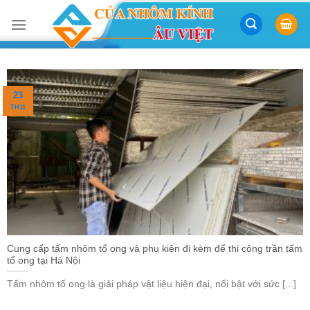
Skip
to
content
23
TH11
Cung cấp tấm nhôm tổ ong và phụ kiện đi kèm để thi công trần tấm
tổ ong tại Hà Nội
Tấm nhôm tổ ong là giải pháp vật liệu hiện đại, nổi bật với sức [...]