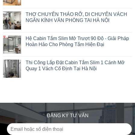
THỢ CHUYÊN THÁO RỠ, DI CHUYỂN VÁCH
NGĂN KÍNH VĂN PHÒNG TAI HÀ NỘI
Hệ Cabin Tắm Slim Mở Trượt 90 Độ - Giải Pháp
Hoàn Hảo Cho Phòng Tắm Hiện Đại
Thi Công Lắp Đặt Cabin Tắm Slim 1 Cánh Mở
Quay 1 Vách Cố Định Tại Hà Nội
ĐĂNG KÝ TƯ VẤN