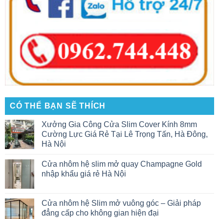
CÓ THỂ BẠN SẼ THÍCH
Xưởng Gia Công Cửa Slim Cover Kính 8mm
Cường Lực Giá Rẻ Tại Lê Trọng Tấn, Hà Đông,
Hà Nội
Cửa nhôm hệ slim mở quay Champagne Gold
nhập khẩu giá rẻ Hà Nội
Cửa nhôm hệ Slim mở vuông góc – Giải pháp
đẳng cấp cho không gian hiện đại