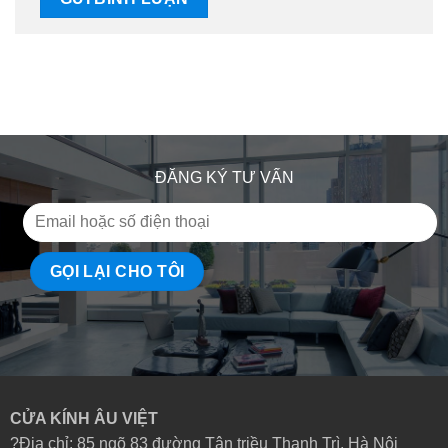
ĐĂNG KÝ TƯ VẤN
CỬA KÍNH ÂU VIỆT
?Địa chỉ: 85 ngõ 83 đường Tân triều Thanh Trì, Hà Nội