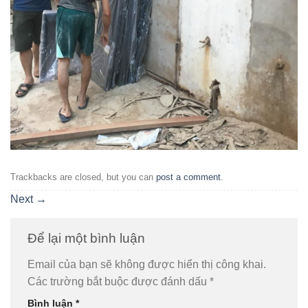
Trackbacks are closed, but you can
post a comment
.
Next
→
Để lại một bình luận
Email của bạn sẽ không được hiển thị công khai.
Các trường bắt buộc được đánh dấu
*
Bình luận
*