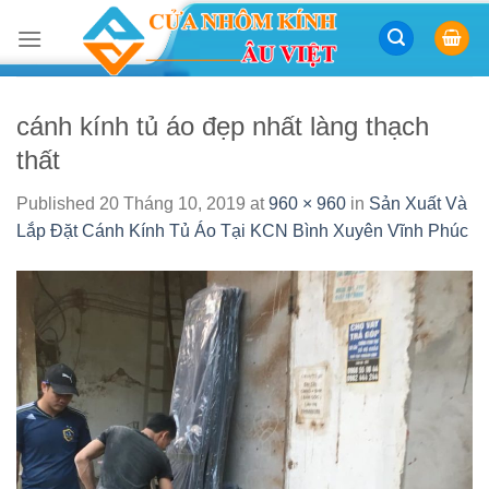
Skip
to
content
cánh kính tủ áo đẹp nhất làng thạch
thất
Published
20 Tháng 10, 2019
at
960 × 960
in
Sản Xuất Và
Lắp Đặt Cánh Kính Tủ Áo Tại KCN Bình Xuyên Vĩnh Phúc