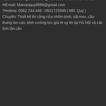
✉Email: Maivanquy8888@gmail.com
?Hotline: 0962.744.448 -
0931725999
( MR. Quý )
Chuyên: Thiết kế thi công cửa nhôm kính, sắt inox, cầu
thang lan can, kính cường lực giá rẻ uy tín tại Hà Nội và các
tỉnh lân cận