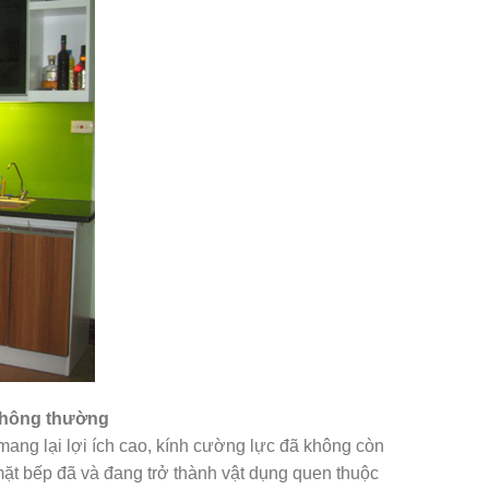
 thông thường
ang lại lợi ích cao, kính cường lực đã không còn
 mặt bếp đã và đang trở thành vật dụng quen thuộc