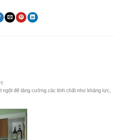
ực
t ngột để tăng cường các tính chất như kháng lực,