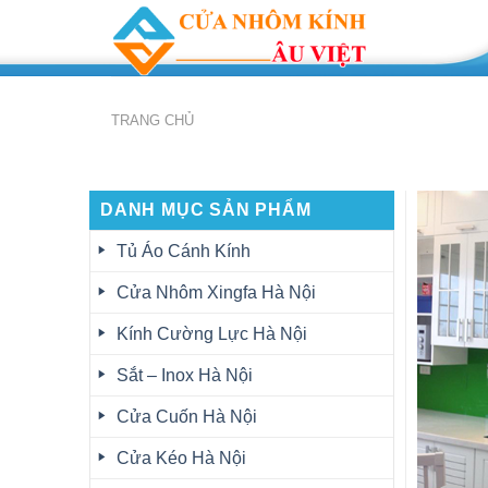
Skip
to
content
TRANG CHỦ
DANH MỤC SẢN PHẨM
Tủ Áo Cánh Kính
Cửa Nhôm Xingfa Hà Nội
Kính Cường Lực Hà Nội
Sắt – Inox Hà Nội
Cửa Cuốn Hà Nội
Cửa Kéo Hà Nội