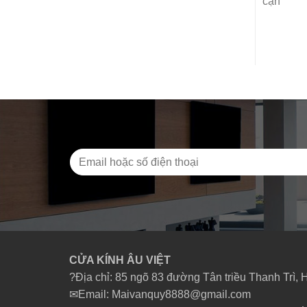
cận
CỬA KÍNH ÂU VIỆT
?Địa chỉ: 85 ngõ 83 đường Tân triều Thanh Trì, 
✉Email: Maivanquy8888@gmail.com