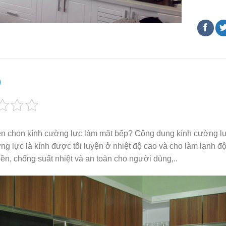
ên chọn kính cường lực làm mặt bếp? Công dụng kính cường l
ng lực là kính được tôi luyện ở nhiệt độ cao và cho làm lạnh độ
ền, chống suất nhiệt và an toàn cho người dùng,..