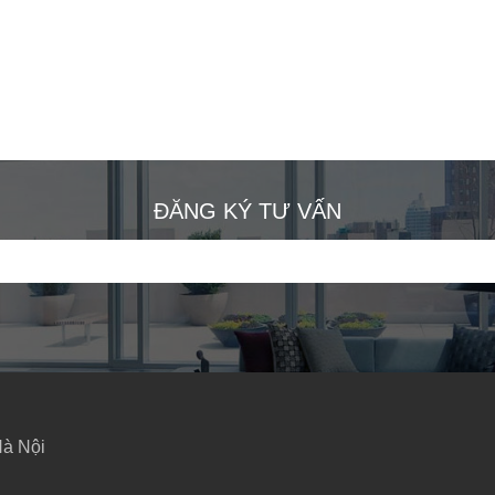
ĐĂNG KÝ TƯ VẤN
Hà Nội