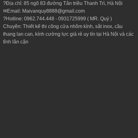
?Địa chỉ: 85 ngõ 83 đường Tân triều Thanh Trì, Hà Nội
✉Email: Maivanquy8888@gmail.com
?Hotline: 0962.744.448 -
0931725999
( MR. Quý )
Chuyên: Thiết kế thi công cửa nhôm kính, sắt inox, cầu
thang lan can, kính cường lực giá rẻ uy tín tại Hà Nội và các
tỉnh lân cận