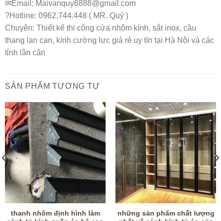
✉Email: Maivanquy8888@gmail.com
?Hotline: 0962.744.448 ( MR. Quý )
Chuyên: Thiết kế thi công cửa nhôm kính, sắt inox, cầu
thang lan can, kính cường lực giá rẻ uy tín tại Hà Nội và các
tỉnh lân cận
SẢN PHẨM TƯƠNG TỰ
thanh nhôm định hình làm
những sản phẩm chất lượng