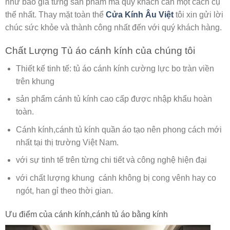
như báo giá từng sản phẩm mà quý khách cần một cách cụ
thể nhất. Thay mặt toàn thể
Cửa Kính Âu Việt
tôi xin gửi lời
chúc sức khỏe và thành công nhất đến với quý khách hàng.
Chất Lượng Tủ áo cánh kính của chúng tôi
Thiết kế tinh tế: tủ áo cánh kính cường lực bo tràn viền
trên khung
sản phẩm cánh tủ kính cao cấp được nhập khẩu hoàn
toàn.
Cánh kính,cánh tủ kính quần áo tạo nên phong cách mới
nhất tại thị trường Việt Nam.
với sự tinh tế trên từng chi tiết và công nghệ hiện đại
với chất lượng khung cánh không bị cong vênh hay co
ngót, han gỉ theo thời gian.
Ưu điểm của cánh kính,cánh tủ áo bằng kính