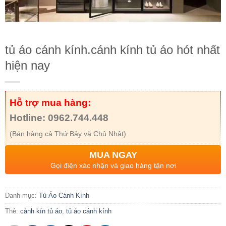
tủ áo cánh kính.cánh kính tủ áo hót nhất
hiện nay
Hỗ trợ mua hàng:
Hotline: 0962.744.448
(Bán hàng cả Thứ Bảy và Chủ Nhật)
MUA NGAY
Gọi điện xác nhận và giao hàng tận nơi
Danh mục:
Tủ Áo Cánh Kính
Thẻ:
cánh kín tủ áo
,
tủ áo cánh kính