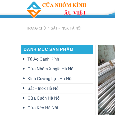
Skip
to
content
TRANG CHỦ
/
SẮT - INOX HÀ NỘI
DANH MỤC SẢN PHẨM
Tủ Áo Cánh Kính
Cửa Nhôm Xingfa Hà Nội
Kính Cường Lực Hà Nội
Sắt – Inox Hà Nội
Cửa Cuốn Hà Nội
Cửa Kéo Hà Nội