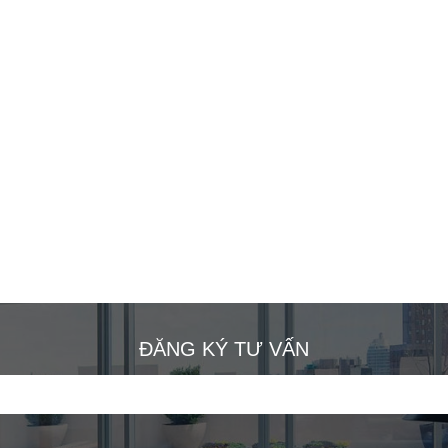
ĐĂNG KÝ TƯ VẤN