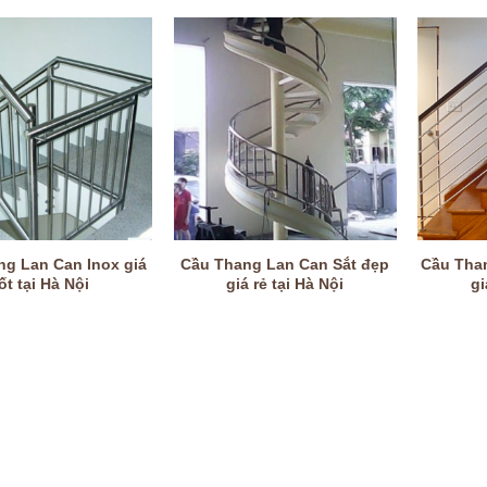
g Lan Can Inox giá
Cầu Thang Lan Can Sắt đẹp
Cầu Tha
ốt tại Hà Nội
giá rẻ tại Hà Nội
gi