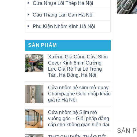
Cửa Nhựa Lõi Thép Hà Nội
Cầu Thang Lan Can Hà Nội
Phụ Kiện Nhôm Kính Hà Nội
SẢN PHẨM
Xưởng Gia Công Cửa Slim
Cover Kính 8mm Cường
Lực Giá Rẻ Tại Lê Trọng
Tấn, Hà Đông, Hà Nội
Cửa nhôm hệ slim mở quay
Champagne Gold nhập khẩu
giá rẻ Hà Nội
Cửa nhôm hệ Slim mở
vuông góc – Giải pháp đẳng
cấp cho không gian hiện đại
SẢN 