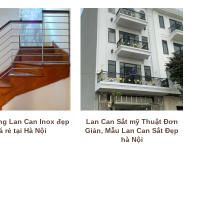
ng Lan Can Inox đẹp
Lan Can Sắt mỹ Thuật Đơn
á rẻ tại Hà Nội
Giản, Mẫu Lan Can Sắt Đẹp
hà Nội