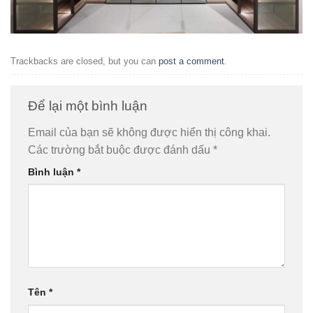
Trackbacks are closed, but you can
post a comment
.
Để lại một bình luận
Email của bạn sẽ không được hiển thị công khai.
Các trường bắt buộc được đánh dấu
*
Bình luận
*
Tên
*