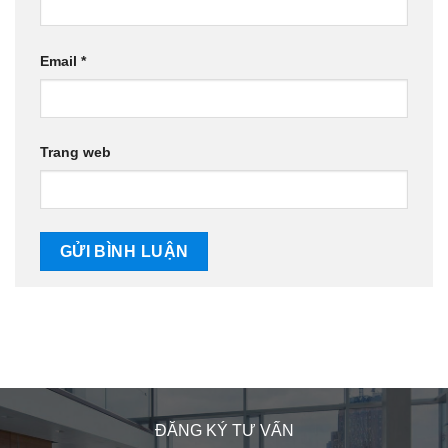
Email
*
Trang web
ĐĂNG KÝ TƯ VẤN