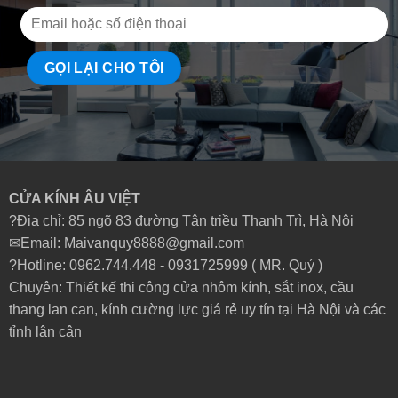
CỬA KÍNH ÂU VIỆT
?Địa chỉ: 85 ngõ 83 đường Tân triều Thanh Trì, Hà Nội
✉Email: Maivanquy8888@gmail.com
?Hotline: 0962.744.448 -
0931725999
( MR. Quý )
Chuyên: Thiết kế thi công cửa nhôm kính, sắt inox, cầu
thang lan can, kính cường lực giá rẻ uy tín tại Hà Nội và các
tỉnh lân cận