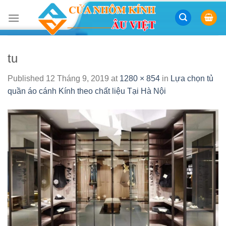
Skip
to
content
tu
Published
12 Tháng 9, 2019
at
1280 × 854
in
Lựa chọn tủ
quần áo cánh Kính theo chất liệu Tại Hà Nội