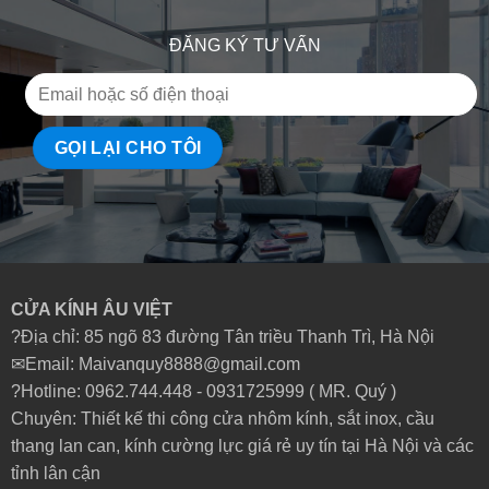
ĐĂNG KÝ TƯ VẤN
CỬA KÍNH ÂU VIỆT
?Địa chỉ: 85 ngõ 83 đường Tân triều Thanh Trì, Hà Nội
✉Email: Maivanquy8888@gmail.com
?Hotline: 0962.744.448 -
0931725999
( MR. Quý )
Chuyên: Thiết kế thi công cửa nhôm kính, sắt inox, cầu
thang lan can, kính cường lực giá rẻ uy tín tại Hà Nội và các
tỉnh lân cận