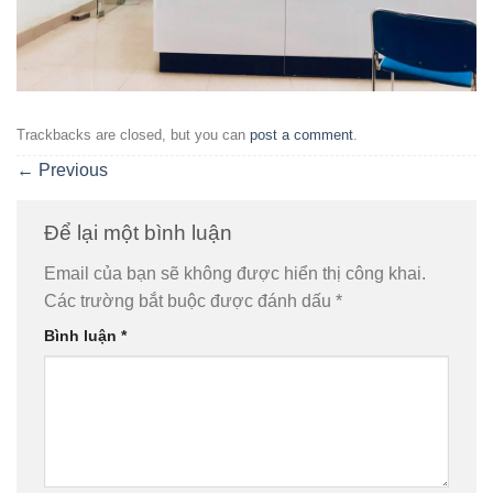
Trackbacks are closed, but you can
post a comment
.
←
Previous
Để lại một bình luận
Email của bạn sẽ không được hiển thị công khai.
Các trường bắt buộc được đánh dấu
*
Bình luận
*