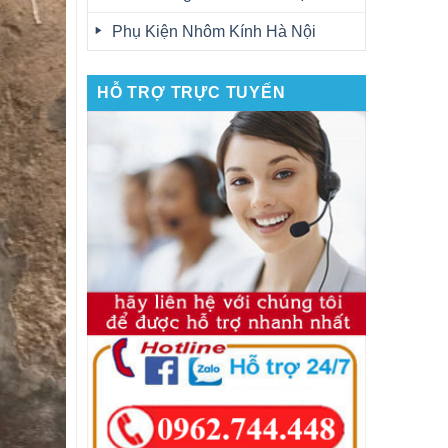
Phụ Kiện Nhôm Kính Hà Nội
HỖ TRỢ TRỰC TUYẾN