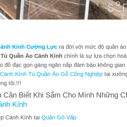
Cánh Kính Cường Lực
ra đời với mức độ quần á
.
Tủ Quần Áo Cánh Kính
chính là sự lựa chọn ho
cho đồ đạc gọn gàng ngăn nắp đảm bảo không gian
Cánh Kính Tủ Quần Áo Gỗ
Công Nghiệp
tại xưởn
g tôi.!!!
Cần Biết Khi Sắm Cho Mình Những C
ánh Kính
p Cánh Kính tại
Quận Gò Vấp