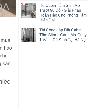
Hệ Cabin Tắm Slim Mở
Trượt 90 Độ - Giải Pháp
Hoàn Hảo Cho Phòng Tắm
Hiện Đại
Thi Công Lắp Đặt Cabin
Tắm Slim 1 Cánh Mở Quay
o mua
1 Vách Cố Định Tại Hà Nội
àn hảo
 cho
g sản
hiếc