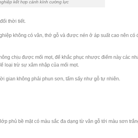
nghiệp kết hợp cánh kính cường lực
i thời tiết.
nghiệp không có vân, thớ gỗ và được nén ở áp suất cao nên có
không chịu được mối mọt, để khắc phục nhược điểm này các nh
ể loại trừ sự xâm nhập của mối mọt.
hời gian không phải phun sơn, tẩm sấy như gỗ tự nhiên.
 lớp phủ bề mặt có màu sắc đa dạng từ vân gỗ tới màu sơn trắn