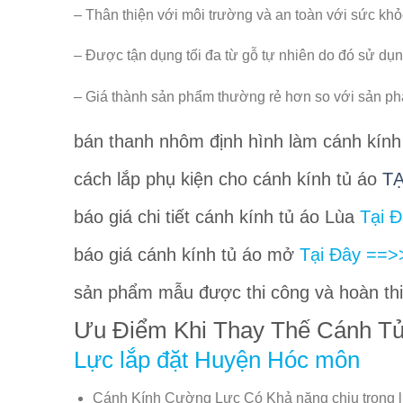
– Thân thiện với môi trường và an toàn với sức kh
– Được tận dụng tối đa từ gỗ tự nhiên do đó sử dụ
– Giá thành sản phẩm thường rẻ hơn so với sản phẩ
bán thanh nhôm định hình làm cánh kính 
cách lắp phụ kiện cho cánh kính tủ áo
TA
báo giá chi tiết cánh kính tủ áo Lùa
Tại 
báo giá cánh kính tủ áo mở
Tại Đây ==>
sản phẩm mẫu được thi công và hoàn thi
Ưu Điểm Khi Thay Thế Cánh T
Lực lắp đặt Huyện Hóc môn
Cánh Kính Cường Lực Có Khả năng chịu trọng 