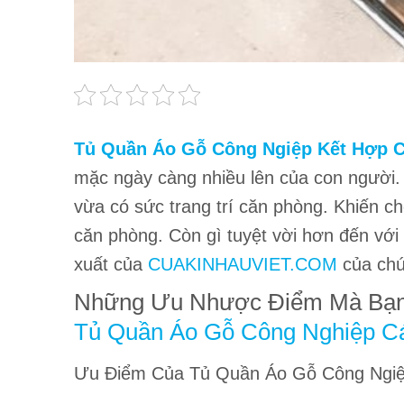
Tủ Quần Áo Gỗ Công Ngiệp Kết Hợp 
mặc ngày càng nhiều lên của con người
vừa có sức trang trí căn phòng. Khiến 
căn phòng. Còn gì tuyệt vời hơn đến với
xuất của
CUAKINHAUVIET.COM
của chún
Những Ưu Nhược Điểm Mà Bạn 
Tủ Quần Áo Gỗ Công Nghiệp C
Ưu Điểm Của Tủ Quần Áo Gỗ Công Ngiệ