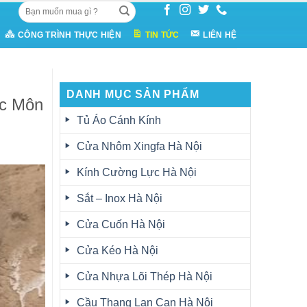
Tìm
kiếm:
CÔNG TRÌNH THỰC HIỆN
TIN TỨC
LIÊN HỆ
DANH MỤC SẢN PHẨM
óc Môn
Tủ Áo Cánh Kính
Cửa Nhôm Xingfa Hà Nội
Kính Cường Lực Hà Nội
Sắt – Inox Hà Nội
Cửa Cuốn Hà Nội
Cửa Kéo Hà Nội
Cửa Nhựa Lõi Thép Hà Nội
Cầu Thang Lan Can Hà Nội