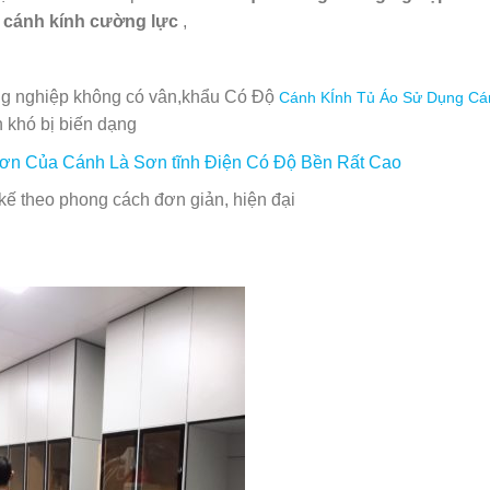
ệ
cánh kính cường lực
,
ng nghiệp không có vân,khẩu Có Độ
Cánh KÍnh Tủ Áo Sử Dụng C
 khó bị biến dạng
ơn Của Cánh Là Sơn tĩnh Điện Có Độ Bền Rất Cao
 kế theo phong cách đơn giản, hiện đại