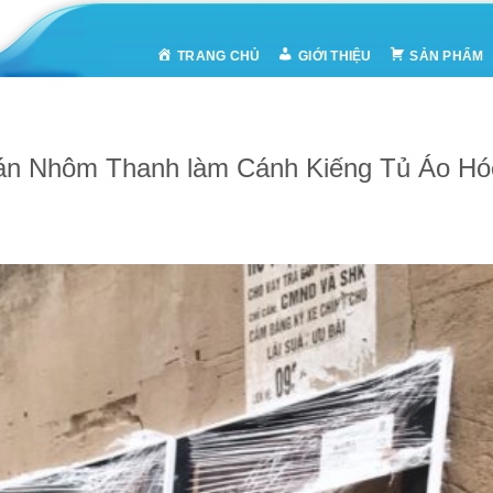
TRANG CHỦ
GIỚI THIỆU
SẢN PHẨM
án Nhôm Thanh làm Cánh Kiếng Tủ Áo H