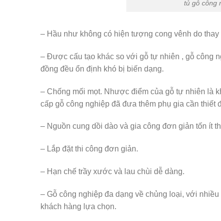
tủ gỗ công 
– Hầu như không có hiện tượng cong vênh do thay đổ
– Được cấu tạo khác so với gỗ tự nhiên , gỗ công 
đồng đều ổn định khó bị biến dạng.
– Chống mối mọt. Nhược điểm của gỗ tự nhiên là 
cấp gỗ công nghiệp đã đưa thêm phụ gia cần thiết đ
– Nguồn cung dồi dào và gia công đơn giản tốn ít t
– Lắp đặt thi công đơn giản.
– Hạn chế trầy xước và lau chùi dễ dàng.
– Gỗ công nghiệp đa dạng về chủng loại, với nhiều
khách hàng lựa chọn.