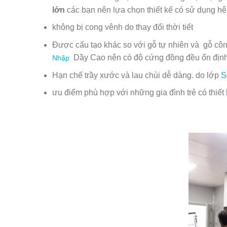
lớn
các bạn nên lựa chọn thiết kế có sử dụng h
không bị cong vênh do thay đổi thời tiết
Được cấu tạo khác so với gỗ tự nhiên và gỗ cô
Dầy Cao nên có độ cứng đồng đều ổn định
Nhập
Hạn chế trầy xước và lau chùi dễ dàng. do lớp
S
ưu điểm phù hợp với những gia đình trẻ có thiết