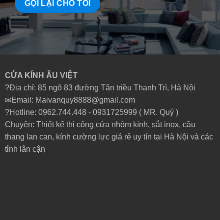
CỬA KÍNH ÂU VIỆT
?Địa chỉ: 85 ngõ 83 đường Tân triều Thanh Trì, Hà Nội
✉Email: Maivanquy8888@gmail.com
?Hotline: 0962.744.448 -
0931725999
( MR. Quý )
Chuyên: Thiết kế thi công cửa nhôm kính, sắt inox, cầu
thang lan can, kính cường lực giá rẻ uy tín tại Hà Nội và các
tỉnh lân cận