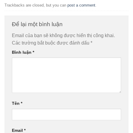
Trackbacks are closed, but you can
post a comment
.
Để lại một bình luận
Email của bạn sẽ không được hiển thị công khai.
Các trường bắt buộc được đánh dấu
*
Bình luận
*
Tên
*
Email
*