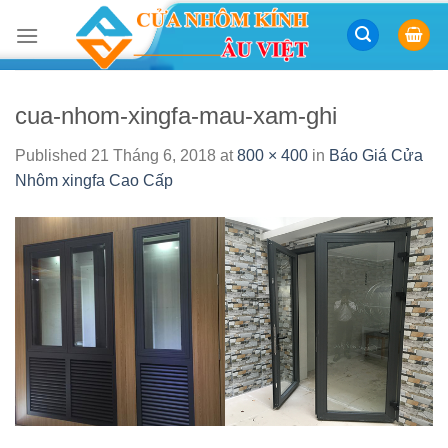
Skip
to
content
cua-nhom-xingfa-mau-xam-ghi
Published
21 Tháng 6, 2018
at
800 × 400
in
Báo Giá Cửa
Nhôm xingfa Cao Cấp