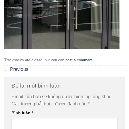
Trackbacks are closed, but you can
post a comment
.
←
Previous
Để lại một bình luận
Email của bạn sẽ không được hiển thị công khai.
Các trường bắt buộc được đánh dấu
*
Bình luận
*