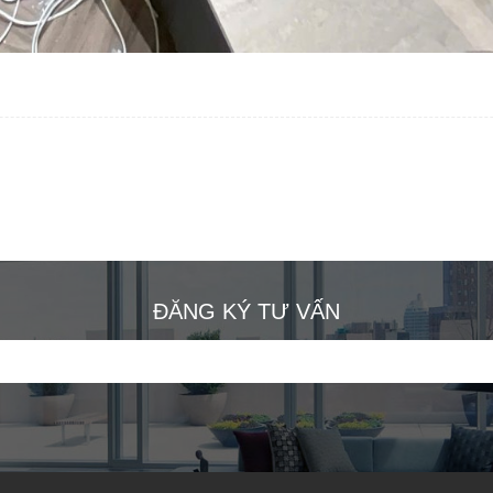
ĐĂNG KÝ TƯ VẤN