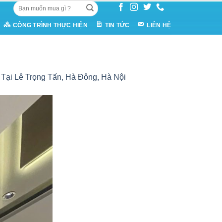
Tìm
kiếm:
CÔNG TRÌNH THỰC HIỆN
TIN TỨC
LIÊN HỆ
ại Lê Trọng Tấn, Hà Đông, Hà Nội