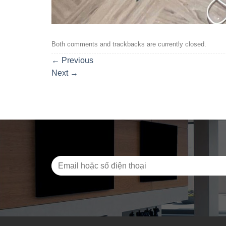
Both comments and trackbacks are currently closed.
←
Previous
Next
→