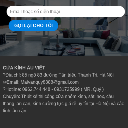
CỬA KÍNH ÂU VIỆT
?Địa chỉ: 85 ngõ 83 đường Tân triều Thanh Trì, Hà Nội
✉Email: Maivanquy8888@gmail.com
?Hotline: 0962.744.448 -
0931725999
( MR. Quý )
Chuyên: Thiết kế thi công cửa nhôm kính, sắt inox, cầu
thang lan can, kính cường lực giá rẻ uy tín tại Hà Nội và các
tỉnh lân cận