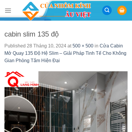
Skip
to
content
cabin slim 135 độ
Published
28 Tháng 10, 2024
at
500 × 500
in
Cửa Cabin
Mở Quay 135 Độ Hệ Slim – Giải Pháp Tinh Tế Cho Không
Gian Phòng Tắm Hiện Đại