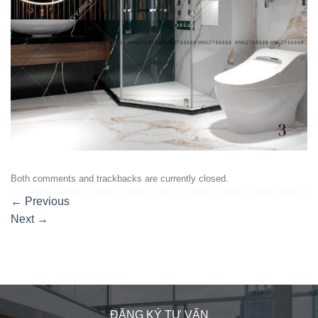
Both comments and trackbacks are currently closed.
←
Previous
Next
→
ĐĂNG KÝ TƯ VẤN