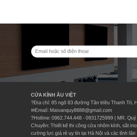
CỬA KÍNH ÂU VIỆT
?Địa chỉ: 85 ngõ 83 đường Tân triều Thanh Trì, 
✉Email: Maivanquy8888@gmail.com
?Hotline: 0962.744.448 -
0931725999
( MR. Quý 
Chuyên: Thiết kế thi công cửa nhôm kính, sắt ino
cường lực giá rẻ uy tín tại Hà Nội và các tỉnh lân