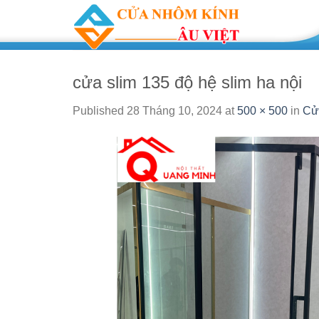
Skip
to
content
cửa slim 135 độ hệ slim ha nội
Published
28 Tháng 10, 2024
at
500 × 500
in
Cử