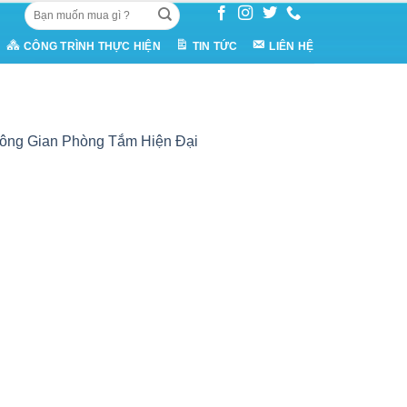
Tìm
kiếm:
CÔNG TRÌNH THỰC HIỆN
TIN TỨC
LIÊN HỆ
hông Gian Phòng Tắm Hiện Đại