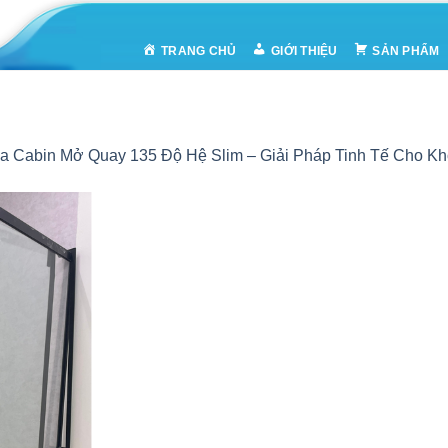
TRANG CHỦ
GIỚI THIỆU
SẢN PHẨM
a Cabin Mở Quay 135 Độ Hệ Slim – Giải Pháp Tinh Tế Cho K