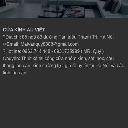
CỬA KÍNH ÂU VIỆT
?Địa chỉ: 85 ngõ 83 đường Tân triều Thanh Trì, Hà Nội
✉Email: Maivanquy8888@gmail.com
?Hotline: 0962.744.448 -
0931725999
( MR. Quý )
Chuyên: Thiết kế thi công cửa nhôm kính, sắt inox, cầu
thang lan can, kính cường lực giá rẻ uy tín tại Hà Nội và các
tỉnh lân cận