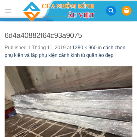
Skip
to
content
6d4a40882f64c93a9075
Published
1 Tháng 11, 2019
at
1280 × 960
in
cách chọn
phụ kiện và lắp phụ kiện cánh kính tủ quần áo đẹp