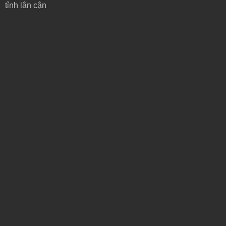
tỉnh lân cận