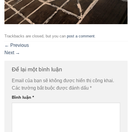
Trackbacks are closed, but you can
post a comment
.
←
Previous
Next
→
Để lại một bình luận
Email của bạn sẽ không được hiển thị công khai.
Các trường bắt buộc được đánh dấu
*
Bình luận
*