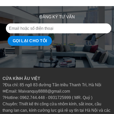
ĐĂNG KÝ TƯ VẤN
CỬA KÍNH ÂU VIỆT
?Địa chỉ: 85 ngõ 83 đường Tân triều Thanh Trì, Hà Nội
✉Email: Maivanquy8888@gmail.com
?Hotline: 0962.744.448 -
0931725999
( MR. Quý )
Chuyên: Thiết kế thi công cửa nhôm kính, sắt inox, cầu
thang lan can, kính cường lực giá rẻ uy tín tại Hà Nội và các