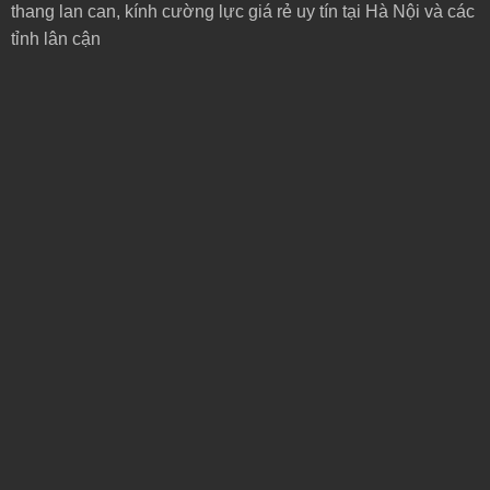
thang lan can, kính cường lực giá rẻ uy tín tại Hà Nội và các
tỉnh lân cận