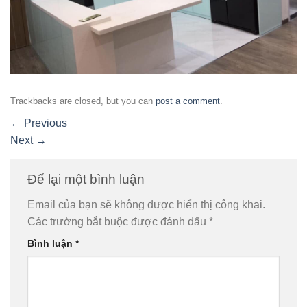
Trackbacks are closed, but you can
post a comment
.
←
Previous
Next
→
Để lại một bình luận
Email của bạn sẽ không được hiển thị công khai.
Các trường bắt buộc được đánh dấu
*
Bình luận
*