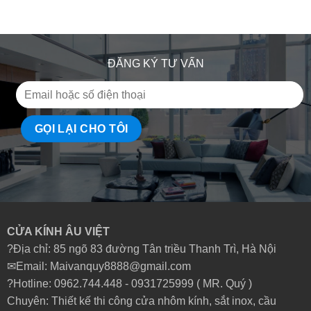
ĐĂNG KÝ TƯ VẤN
CỬA KÍNH ÂU VIỆT
?Địa chỉ: 85 ngõ 83 đường Tân triều Thanh Trì, Hà Nội
✉Email: Maivanquy8888@gmail.com
?Hotline: 0962.744.448 -
0931725999
( MR. Quý )
Chuyên: Thiết kế thi công cửa nhôm kính, sắt inox, cầu