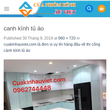
Skip
to
content
canh kính tủ áo
Published
30 Tháng 9, 2019
at
960 × 720
in
cuakinhauviet.com là đơn vị uy tín hàng đầu về thi công
cánh kính tủ áo