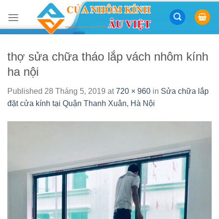
Skip
to
content
thợ sửa chữa tháo lắp vách nhôm kính
ha nội
Published
28 Tháng 5, 2019
at
720 × 960
in
Sửa chữa lắp
đặt cửa kính tại Quận Thanh Xuân, Hà Nội