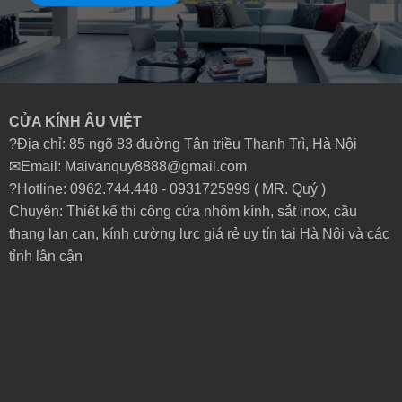
CỬA KÍNH ÂU VIỆT
?Địa chỉ: 85 ngõ 83 đường Tân triều Thanh Trì, Hà Nội
✉Email: Maivanquy8888@gmail.com
?Hotline: 0962.744.448 -
0931725999
( MR. Quý )
Chuyên: Thiết kế thi công cửa nhôm kính, sắt inox, cầu
thang lan can, kính cường lực giá rẻ uy tín tại Hà Nội và các
tỉnh lân cận