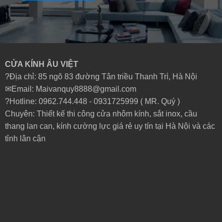
CỬA KÍNH ÂU VIỆT
?Địa chỉ: 85 ngõ 83 đường Tân triều Thanh Trì, Hà Nội
✉Email: Maivanquy8888@gmail.com
?Hotline: 0962.744.448 -
0931725999
( MR. Quý )
Chuyên: Thiết kế thi công cửa nhôm kính, sắt inox, cầu
thang lan can, kính cường lực giá rẻ uy tín tại Hà Nội và các
tỉnh lân cận