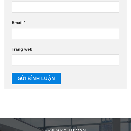
Email
*
Trang web
ĐĂNG KÝ TƯ VẤN