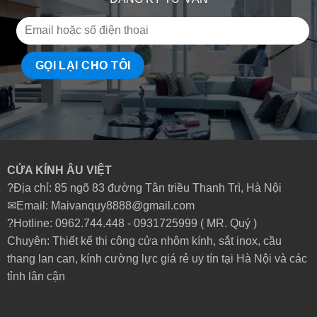
CỬA KÍNH ÂU VIỆT
?Địa chỉ: 85 ngõ 83 đường Tân triều Thanh Trì, Hà Nội
✉Email: Maivanquy8888@gmail.com
?Hotline: 0962.744.448 -
0931725999
( MR. Quý )
Chuyên: Thiết kế thi công cửa nhôm kính, sắt inox, cầu
thang lan can, kính cường lực giá rẻ uy tín tại Hà Nội và các
tỉnh lân cận