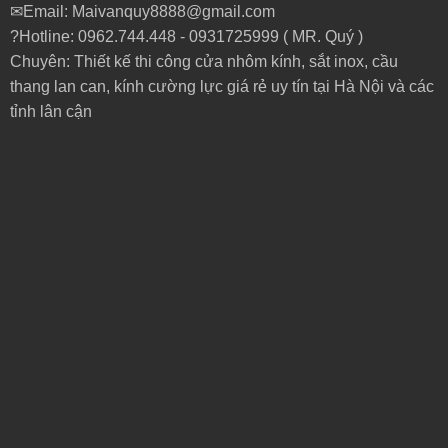
✉Email: Maivanquy8888@gmail.com
?Hotline: 0962.744.448 -
0931725999
( MR. Quý )
Chuyên: Thiết kế thi công cửa nhôm kính, sắt inox, cầu
thang lan can, kính cường lực giá rẻ uy tín tại Hà Nội và các
tỉnh lân cận