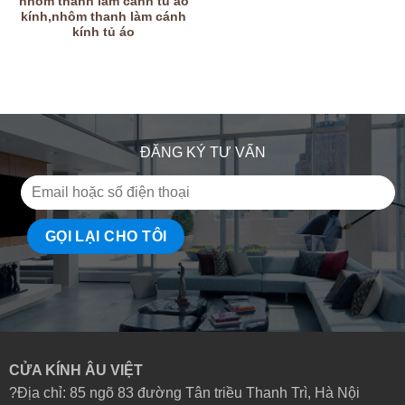
nhôm thanh làm cánh tủ áo
kính,nhôm thanh làm cánh
kính tủ áo
ĐĂNG KÝ TƯ VẤN
CỬA KÍNH ÂU VIỆT
?Địa chỉ: 85 ngõ 83 đường Tân triều Thanh Trì, Hà Nội