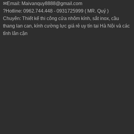
✉Email: Maivanquy8888@gmail.com
?Hotline: 0962.744.448 -
0931725999
( MR. Quý )
Chuyên: Thiết kế thi công cửa nhôm kính, sắt inox, cầu
thang lan can, kính cường lực giá rẻ uy tín tại Hà Nội và các
tỉnh lân cận