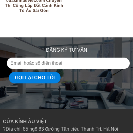
cuakinhauviet.com Chuyên
Thi Công Lắp Đặt Cánh Kính
Tủ Áo Sài Gòn
ĐĂNG KÝ TƯ VẤN
CỬA KÍNH ÂU VIỆT
?Địa chỉ: 85 ngõ 83 đường Tân triều Thanh Trì, Hà Nội