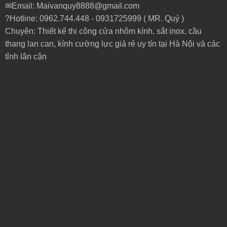
✉Email: Maivanquy8888@gmail.com
?Hotline: 0962.744.448 -
0931725999
( MR. Quý )
Chuyên: Thiết kế thi công cửa nhôm kính, sắt inox, cầu
thang lan can, kính cường lực giá rẻ uy tín tại Hà Nội và các
tỉnh lân cận