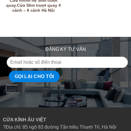
Cửa nhôm hệ Slim trượt
quay.Cửa Slim trượt quay 4
cánh – 6 cánh Hà Nội
ĐĂNG KÝ TƯ VẤN
CỬA KÍNH ÂU VIỆT
?Địa chỉ: 85 ngõ 83 đường Tân triều Thanh Trì, Hà Nội