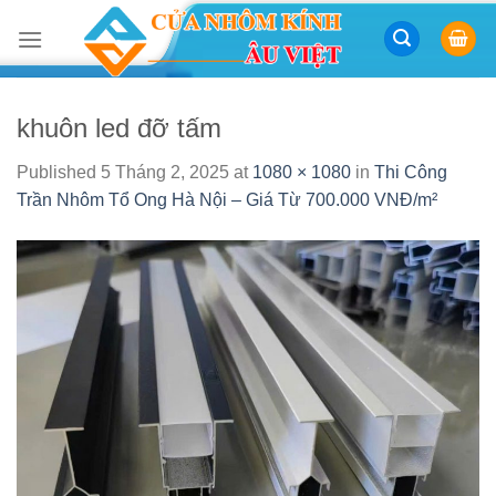
Skip
to
content
khuôn led đỡ tấm
Published
5 Tháng 2, 2025
at
1080 × 1080
in
Thi Công
Trần Nhôm Tổ Ong Hà Nội – Giá Từ 700.000 VNĐ/m²