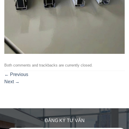
Both comments and trackbacks are currently closed.
←
Previous
Next
→
ĐĂNG KÝ TƯ VẤN