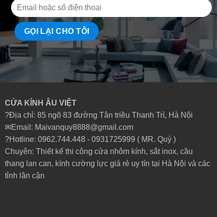
CỬA KÍNH ÂU VIỆT
?Địa chỉ: 85 ngõ 83 đường Tân triều Thanh Trì, Hà Nội
✉Email: Maivanquy8888@gmail.com
?Hotline: 0962.744.448 -
0931725999
( MR. Quý )
Chuyên: Thiết kế thi công cửa nhôm kính, sắt inox, cầu
thang lan can, kính cường lực giá rẻ uy tín tại Hà Nội và các
tỉnh lân cận