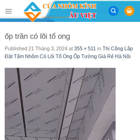
Skip
to
content
ốp trần có lõi tổ ong
Published
21 Tháng 3, 2024
at
355 × 511
in
Thi Công Lắp
Đặt Tấm Nhôm Có Lõi Tổ Ong Ốp Tường Giá Rẻ Hà Nội