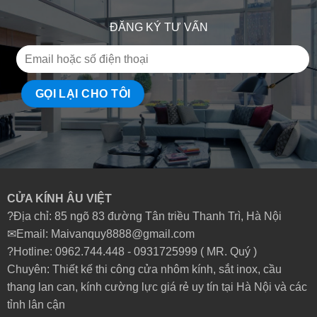
ĐĂNG KÝ TƯ VẤN
CỬA KÍNH ÂU VIỆT
?Địa chỉ: 85 ngõ 83 đường Tân triều Thanh Trì, Hà Nội
✉Email: Maivanquy8888@gmail.com
?Hotline: 0962.744.448 -
0931725999
( MR. Quý )
Chuyên: Thiết kế thi công cửa nhôm kính, sắt inox, cầu
thang lan can, kính cường lực giá rẻ uy tín tại Hà Nội và các
tỉnh lân cận