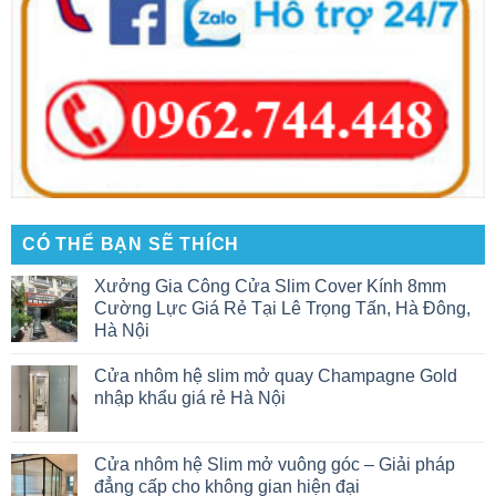
CÓ THỂ BẠN SẼ THÍCH
Xưởng Gia Công Cửa Slim Cover Kính 8mm
Cường Lực Giá Rẻ Tại Lê Trọng Tấn, Hà Đông,
Hà Nội
Cửa nhôm hệ slim mở quay Champagne Gold
nhập khẩu giá rẻ Hà Nội
Cửa nhôm hệ Slim mở vuông góc – Giải pháp
đẳng cấp cho không gian hiện đại