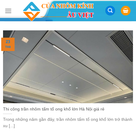
Skip
to
content
23
TH8
Thi công trần nhôm tấm tổ ong khổ lớn Hà Nội giá rẻ
Trong những năm gần đây, trần nhôm tấm tổ ong khổ lớn trở thành
xu [...]