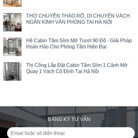
THỢ CHUYÊN THÁO RỠ, DI CHUYỂN VÁCH
NGĂN KÍNH VĂN PHÒNG TAI HÀ NỘI
Hệ Cabin Tắm Slim Mở Trượt 90 Độ - Giải Pháp
Hoàn Hảo Cho Phòng Tắm Hiện Đại
Thi Công Lắp Đặt Cabin Tắm Slim 1 Cánh Mở
Quay 1 Vách Cố Định Tại Hà Nội
ĐĂNG KÝ TƯ VẤN