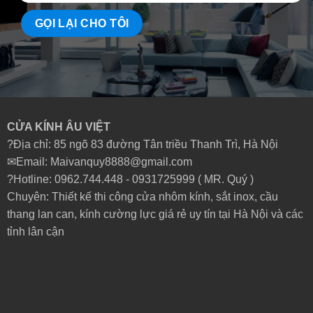
CỬA KÍNH ÂU VIỆT
?Địa chỉ: 85 ngõ 83 đường Tân triều Thanh Trì, Hà Nội
✉Email: Maivanquy8888@gmail.com
?Hotline: 0962.744.448 -
0931725999
( MR. Quý )
Chuyên: Thiết kế thi công cửa nhôm kính, sắt inox, cầu
thang lan can, kính cường lực giá rẻ uy tín tại Hà Nội và các
tỉnh lân cận