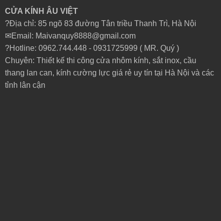
CỬA KÍNH ÂU VIỆT
?Địa chỉ: 85 ngõ 83 đường Tân triều Thanh Trì, Hà Nội
✉Email: Maivanquy8888@gmail.com
?Hotline: 0962.744.448 -
0931725999
( MR. Quý )
Chuyên: Thiết kế thi công cửa nhôm kính, sắt inox, cầu
thang lan can, kính cường lực giá rẻ uy tín tại Hà Nội và các
tỉnh lân cận