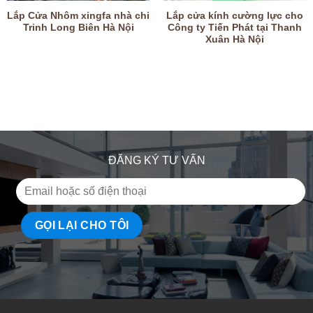
Lắp Cửa Nhôm xingfa nhà chi
Lắp cửa kính cường lực cho
Trinh Long Biên Hà Nội
Công ty Tiến Phát tại Thanh
Xuân Hà Nội
ĐĂNG KÝ TƯ VẤN