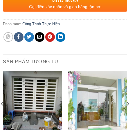
MUA NGAY
Gọi điện xác nhận và giao hàng tận nơi
Danh mục:
Công Trình Thực Hiện
SẢN PHẨM TƯƠNG TỰ