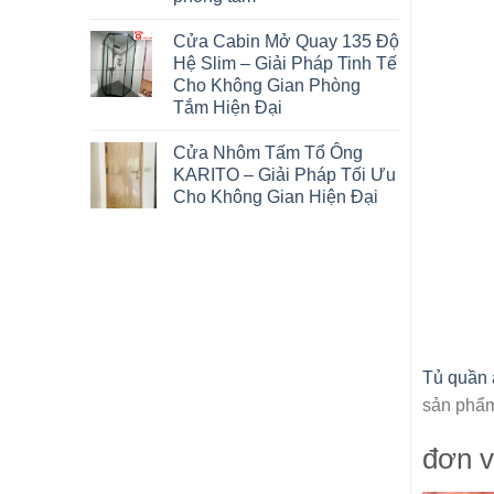
Cửa Cabin Mở Quay 135 Độ
Hệ Slim – Giải Pháp Tinh Tế
Cho Không Gian Phòng
Tắm Hiện Đại
Cửa Nhôm Tấm Tổ Ông
KARITO – Giải Pháp Tối Ưu
Cho Không Gian Hiện Đại
Tủ quần 
sản phẩm
đơn v