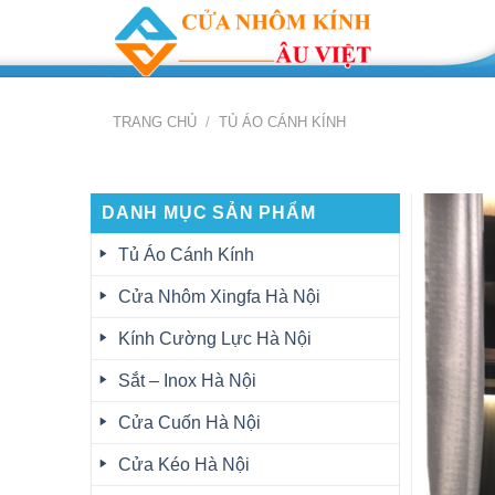
Skip
to
content
TRANG CHỦ
/
TỦ ÁO CÁNH KÍNH
DANH MỤC SẢN PHẨM
Tủ Áo Cánh Kính
Cửa Nhôm Xingfa Hà Nội
Kính Cường Lực Hà Nội
Sắt – Inox Hà Nội
Cửa Cuốn Hà Nội
Cửa Kéo Hà Nội