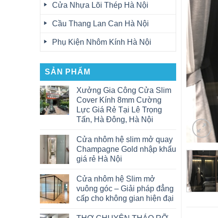
Cửa Nhựa Lõi Thép Hà Nội
Cầu Thang Lan Can Hà Nội
Phụ Kiện Nhôm Kính Hà Nội
SẢN PHẨM
Xưởng Gia Công Cửa Slim
Cover Kính 8mm Cường
Lực Giá Rẻ Tại Lê Trọng
Tấn, Hà Đông, Hà Nội
Cửa nhôm hệ slim mở quay
Champagne Gold nhập khẩu
giá rẻ Hà Nội
Cửa nhôm hệ Slim mở
vuông góc – Giải pháp đẳng
cấp cho không gian hiện đại