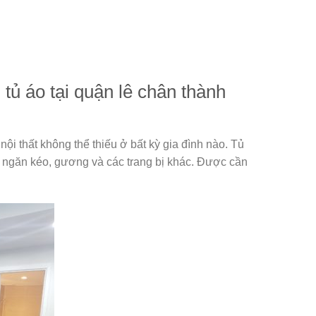
tủ áo tại quận lê chân thành
ội thất không thể thiếu ở bất kỳ gia đình nào. Tủ
ị ngăn kéo, gương và các trang bị khác. Được cần