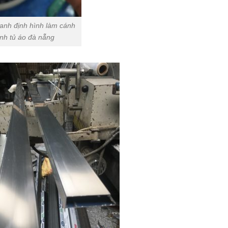
nh định hình làm cánh
́nh tủ áo đà nẵng