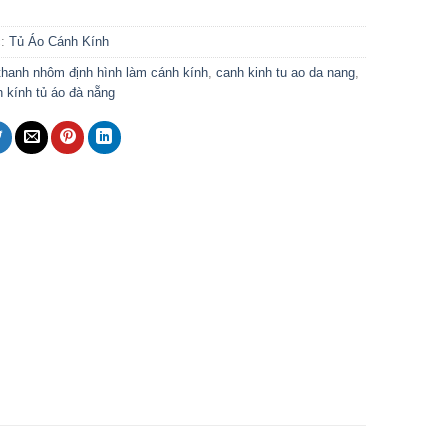
c:
Tủ Áo Cánh Kính
thanh nhôm định hình làm cánh kính
,
canh kinh tu ao da nang
,
h kính tủ áo đà nẵng