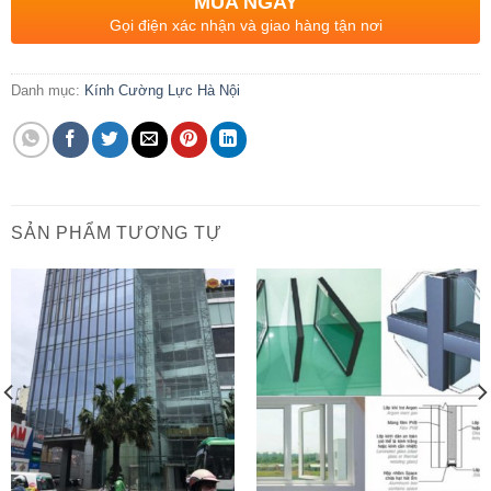
MUA NGAY
Gọi điện xác nhận và giao hàng tận nơi
Danh mục:
Kính Cường Lực Hà Nội
SẢN PHẨM TƯƠNG TỰ