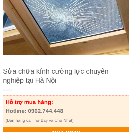
Sửa chữa kính cường lực chuyên
nghiệp tại Hà Nội
Hỗ trợ mua hàng:
Hotline: 0962.744.448
(Bán hàng cả Thứ Bảy và Chủ Nhật)