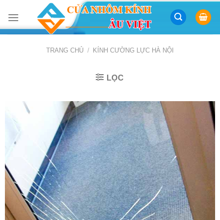
Skip
to
content
TRANG CHỦ
/
KÍNH CƯỜNG LỰC HÀ NỘI
LỌC