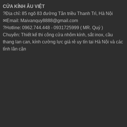
CỬA KÍNH ÂU VIỆT
?Địa chỉ: 85 ngõ 83 đường Tân triều Thanh Trì, Hà Nội
✉Email: Maivanquy8888@gmail.com
?Hotline: 0962.744.448 -
0931725999
( MR. Quý )
Chuyên: Thiết kế thi công cửa nhôm kính, sắt inox, cầu
thang lan can, kính cường lực giá rẻ uy tín tại Hà Nội và các
tỉnh lân cận