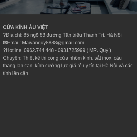
CỬA KÍNH ÂU VIỆT
?Địa chỉ: 85 ngõ 83 đường Tân triều Thanh Trì, Hà Nội
✉Email: Maivanquy8888@gmail.com
?Hotline: 0962.744.448 -
0931725999
( MR. Quý )
Chuyên: Thiết kế thi công cửa nhôm kính, sắt inox, cầu
thang lan can, kính cường lực giá rẻ uy tín tại Hà Nội và các
tỉnh lân cận