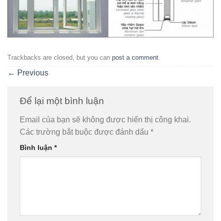
Trackbacks are closed, but you can
post a comment
.
←
Previous
Để lại một bình luận
Email của bạn sẽ không được hiển thị công khai.
Các trường bắt buộc được đánh dấu
*
Bình luận
*