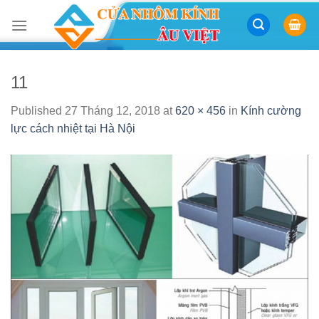
Skip
to
content
11
Published
27 Tháng 12, 2018
at
620 × 456
in
Kính cường
lực cách nhiệt tại Hà Nội