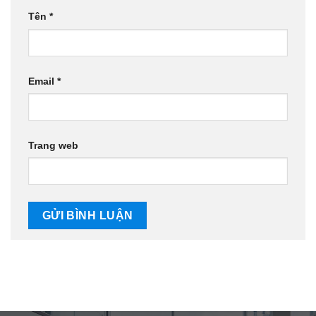
Tên
*
Email
*
Trang web