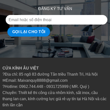
ĐĂNG KÝ TƯ VẤN
CỬA KÍNH ÂU VIỆT
?Địa chỉ: 85 ngõ 83 đường Tân triều Thanh Trì, Hà Nội
✉Email: Maivanquy8888@gmail.com
?Hotline: 0962.744.448 -
0931725999
( MR. Quý )
Chuyên: Thiết kế thi công cửa nhôm kính, sắt inox, cầu
thang lan can, kính cường lực giá rẻ uy tín tại Hà Nội và các
tỉnh lân cận