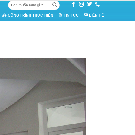
Tìm
kiếm:
CÔNG TRÌNH THỰC HIỆN
TIN TỨC
LIÊN HỆ