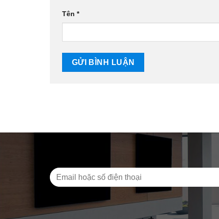
Tên
*