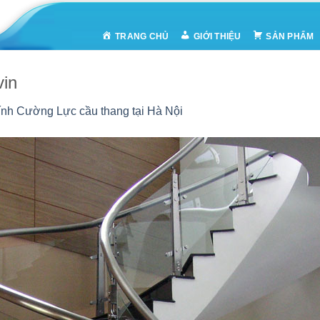
TRANG CHỦ
GIỚI THIỆU
SẢN PHẨM
vin
ính Cường Lực cầu thang tại Hà Nội