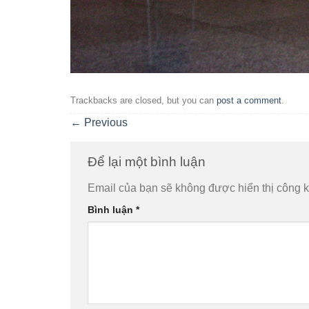
Trackbacks are closed, but you can
post a comment
.
←
Previous
Để lại một bình luận
Email của bạn sẽ không được hiển thị công k
Bình luận
*