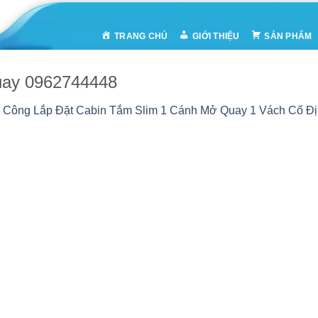
TRANG CHỦ
GIỚI THIỆU
SẢN PHẨM
quay 0962744448
i Công Lắp Đặt Cabin Tắm Slim 1 Cánh Mở Quay 1 Vách Cố Đị