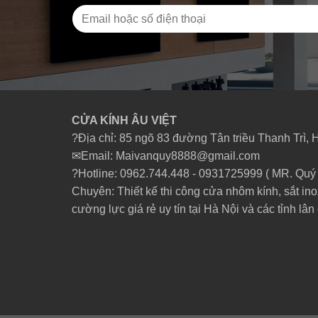
CỬA KÍNH ÂU VIỆT
?Địa chỉ: 85 ngõ 83 đường Tân triều Thanh Trì, 
✉Email: Maivanquy8888@gmail.com
?Hotline: 0962.744.448 -
0931725999
( MR. Quý 
Chuyên: Thiết kế thi công cửa nhôm kính, sắt ino
cường lực giá rẻ uy tín tại Hà Nội và các tỉnh lân