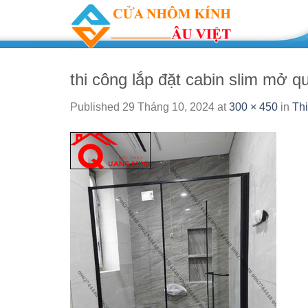
Skip
to
content
thi công lắp đặt cabin slim mở 
Published
29 Tháng 10, 2024
at
300 × 450
in
Th