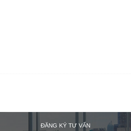
ĐĂNG KÝ TƯ VẤN