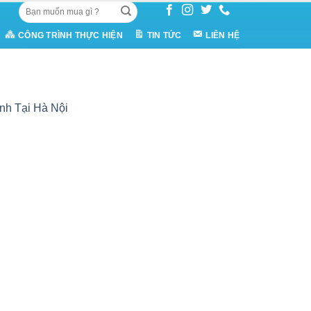
Tìm
kiếm:
CÔNG TRÌNH THỰC HIỆN
TIN TỨC
LIÊN HỆ
nh Tại Hà Nội