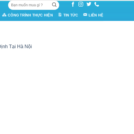
Tìm
kiếm:
CÔNG TRÌNH THỰC HIỆN
TIN TỨC
LIÊN HỆ
ịnh Tại Hà Nội