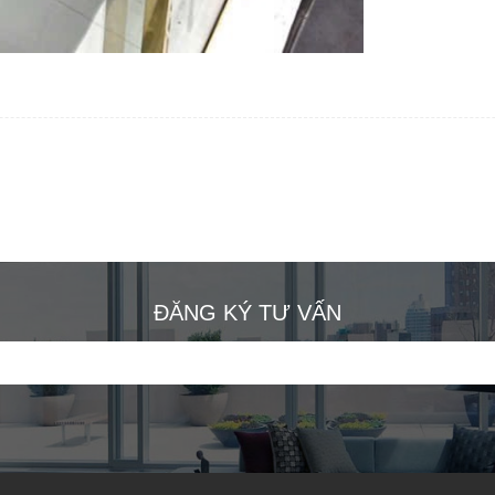
ĐĂNG KÝ TƯ VẤN