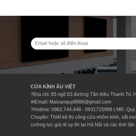
CỬA KÍNH ÂU VIỆT
?Địa chỉ: 85 ngõ 83 đường Tân triều Thanh Trì, 
✉Email: Maivanquy8888@gmail.com
?Hotline: 0962.744.448 -
0931725999
( MR. Quý 
Chuyên: Thiết kế thi công cửa nhôm kính, sắt ino
cường lực giá rẻ uy tín tại Hà Nội và các tỉnh lân