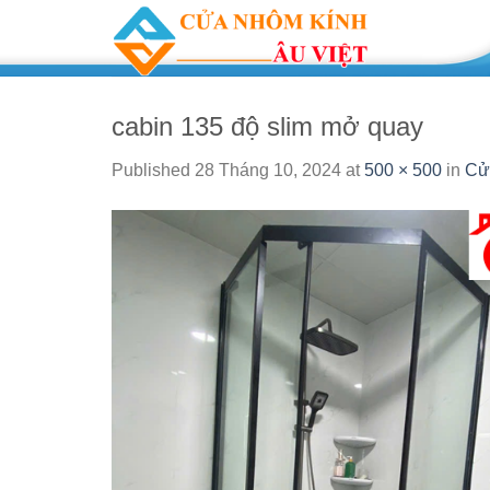
Skip
to
content
cabin 135 độ slim mở quay
Published
28 Tháng 10, 2024
at
500 × 500
in
Cử