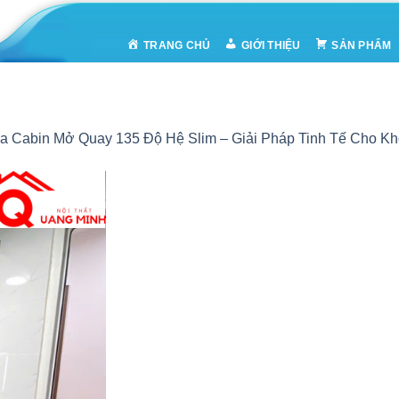
TRANG CHỦ
GIỚI THIỆU
SẢN PHẨM
a Cabin Mở Quay 135 Độ Hệ Slim – Giải Pháp Tinh Tế Cho K