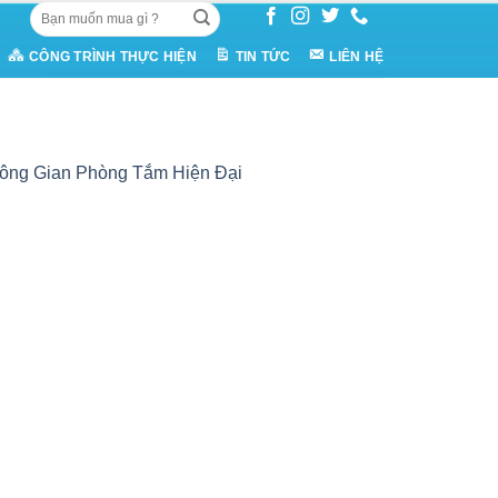
Tìm
kiếm:
CÔNG TRÌNH THỰC HIỆN
TIN TỨC
LIÊN HỆ
hông Gian Phòng Tắm Hiện Đại