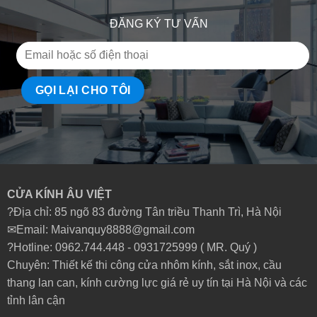
ĐĂNG KÝ TƯ VẤN
CỬA KÍNH ÂU VIỆT
?Địa chỉ: 85 ngõ 83 đường Tân triều Thanh Trì, Hà Nội
✉Email: Maivanquy8888@gmail.com
?Hotline: 0962.744.448 -
0931725999
( MR. Quý )
Chuyên: Thiết kế thi công cửa nhôm kính, sắt inox, cầu
thang lan can, kính cường lực giá rẻ uy tín tại Hà Nội và các
tỉnh lân cận