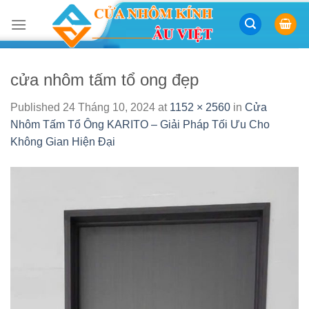
Skip
to
content
cửa nhôm tấm tổ ong đẹp
Published
24 Tháng 10, 2024
at
1152 × 2560
in
Cửa
Nhôm Tấm Tổ Ông KARITO – Giải Pháp Tối Ưu Cho
Không Gian Hiện Đại