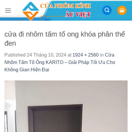
Skip
to
content
cửa đi nhôm tấm tổ ong khóa phân thể
đen
Published
24 Tháng 10, 2024
at
1924 × 2560
in
Cửa
Nhôm Tấm Tổ Ông KARITO – Giải Pháp Tối Ưu Cho
Không Gian Hiện Đại