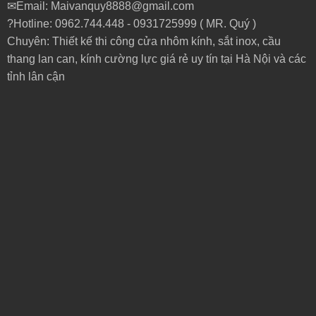
✉Email: Maivanquy8888@gmail.com
?Hotline: 0962.744.448 -
0931725999
( MR. Quý )
Chuyên: Thiết kế thi công cửa nhôm kính, sắt inox, cầu
thang lan can, kính cường lực giá rẻ uy tín tại Hà Nội và các
tỉnh lân cận