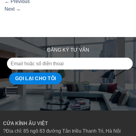
←
Previous
Next
→
ĐĂNG KÝ TƯ VẤN
CỬA KÍNH ÂU VIỆT
?Địa chỉ: 85 ngõ 83 đường Tân triều Thanh Trì, Hà Nội