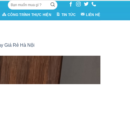
Tìm
kiếm:
CÔNG TRÌNH THỰC HIỆN
TIN TỨC
LIÊN HỆ
y Giá Rẻ Hà Nội