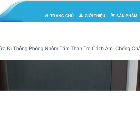
TRANG CHỦ
GIỚI THIỆU
SẢN PHẨM
ửa Đi Thông Phòng Nhôm Tấm Than Tre Cách Âm -Chống Chá