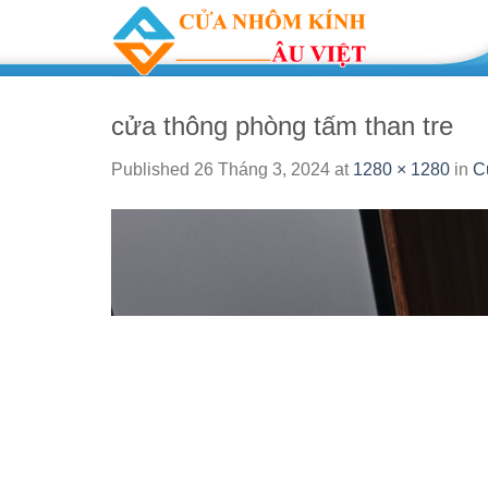
Skip
to
content
cửa thông phòng tấm than tre
Published
26 Tháng 3, 2024
at
1280 × 1280
in
C