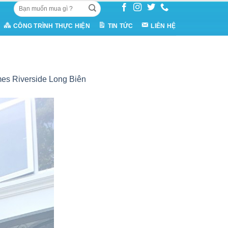
Tìm
kiếm:
CÔNG TRÌNH THỰC HIỆN
TIN TỨC
LIÊN HỆ
es Riverside Long Biên