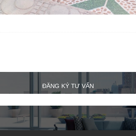
ĐĂNG KÝ TƯ VẤN