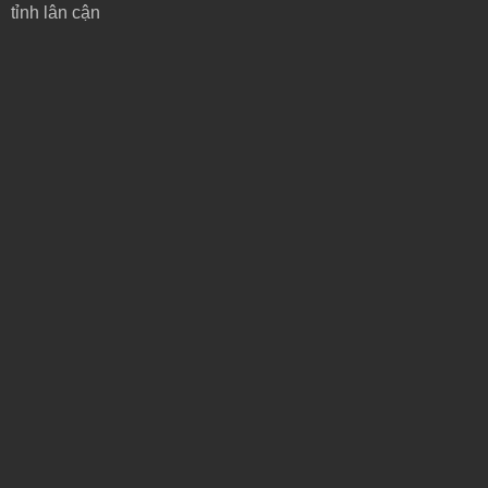
tỉnh lân cận