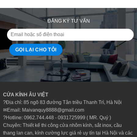
ĐĂNG KÝ TƯ VẤN
CỬA KÍNH ÂU VIỆT
?Địa chỉ: 85 ngõ 83 đường Tân triều Thanh Trì, Hà Nội
✉Email: Maivanquy8888@gmail.com
?Hotline: 0962.744.448 -
0931725999
( MR. Quý )
Chuyên: Thiết kế thi công cửa nhôm kính, sắt inox, cầu
thang lan can, kính cường lực giá rẻ uy tín tại Hà Nội và các