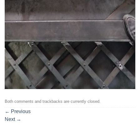
Both comments and trackbacks are currently closed.
←
Previous
Next
→