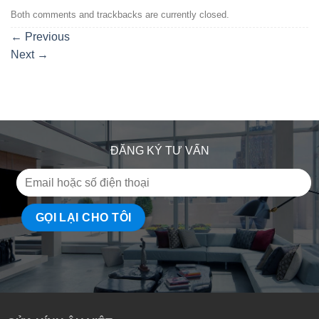
Both comments and trackbacks are currently closed.
←
Previous
Next
→
ĐĂNG KÝ TƯ VẤN