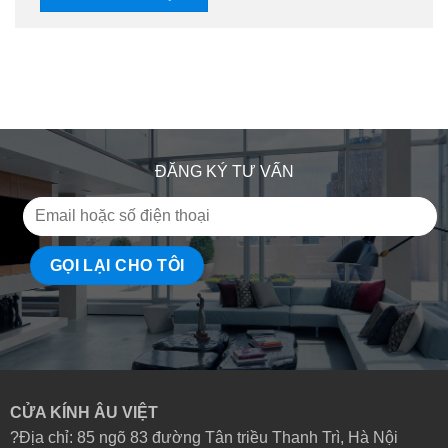
ĐĂNG KÝ TƯ VẤN
CỬA KÍNH ÂU VIỆT
?Địa chỉ: 85 ngõ 83 đường Tân triều Thanh Trì, Hà Nội