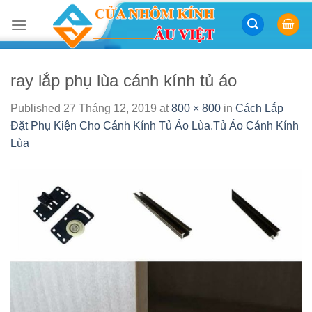
Skip
to
content
ray lắp phụ lùa cánh kính tủ áo
Published
27 Tháng 12, 2019
at
800 × 800
in
Cách Lắp
Đặt Phụ Kiện Cho Cánh Kính Tủ Áo Lùa.Tủ Áo Cánh Kính
Lùa