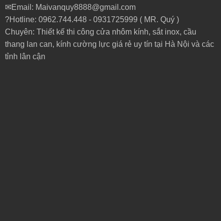
✉Email: Maivanquy8888@gmail.com
?Hotline: 0962.744.448 -
0931725999
( MR. Quý )
Chuyên: Thiết kế thi công cửa nhôm kính, sắt inox, cầu
thang lan can, kính cường lực giá rẻ uy tín tại Hà Nội và các
tỉnh lân cận