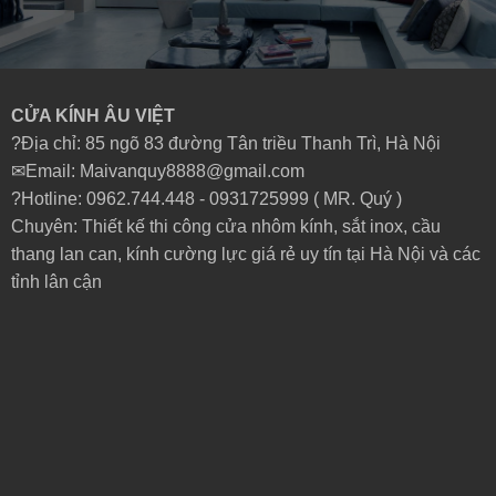
CỬA KÍNH ÂU VIỆT
?Địa chỉ: 85 ngõ 83 đường Tân triều Thanh Trì, Hà Nội
✉Email: Maivanquy8888@gmail.com
?Hotline: 0962.744.448 -
0931725999
( MR. Quý )
Chuyên: Thiết kế thi công cửa nhôm kính, sắt inox, cầu
thang lan can, kính cường lực giá rẻ uy tín tại Hà Nội và các
tỉnh lân cận