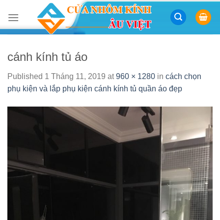
Skip
to
content
cánh kính tủ áo
Published
1 Tháng 11, 2019
at
960 × 1280
in
cách chọn
phụ kiện và lắp phụ kiện cánh kính tủ quần áo đẹp