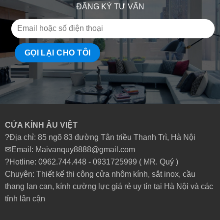
ĐĂNG KÝ TƯ VẤN
CỬA KÍNH ÂU VIỆT
?Địa chỉ: 85 ngõ 83 đường Tân triều Thanh Trì, Hà Nội
✉Email: Maivanquy8888@gmail.com
?Hotline: 0962.744.448 -
0931725999
( MR. Quý )
Chuyên: Thiết kế thi công cửa nhôm kính, sắt inox, cầu
thang lan can, kính cường lực giá rẻ uy tín tại Hà Nội và các
tỉnh lân cận