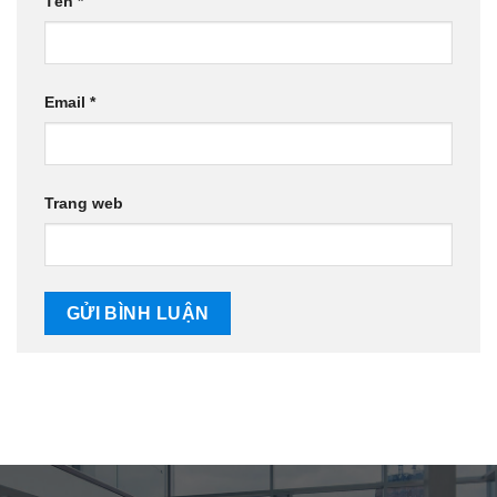
Tên
*
Email
*
Trang web