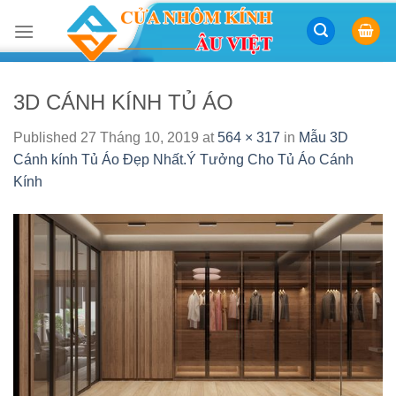
Skip
to
content
3D CÁNH KÍNH TỦ ÁO
Published
27 Tháng 10, 2019
at
564 × 317
in
Mẫu 3D
Cánh kính Tủ Áo Đẹp Nhất.Ý Tưởng Cho Tủ Áo Cánh
Kính