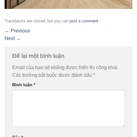
Trackbacks are closed, but you can
post a comment
.
←
Previous
Next
→
Để lại một bình luận
Email của bạn sẽ không được hiển thị công khai.
Các trường bắt buộc được đánh dấu
*
Bình luận
*